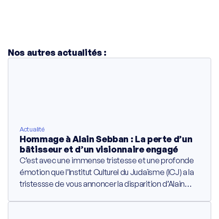
Nos autres actualités :
Actualité
Hommage à Alain Sebban : La perte d’un
bâtisseur et d’un visionnaire engagé
C’est avec une immense tristesse et une profonde
émotion que l’Institut Culturel du Judaïsme (ICJ) a la
tristessse de vous annoncer la disparition d’Alain
Sebban, figure emblématique du paysage lyonnais
et fondateur du groupe Vatel. Au-delà de