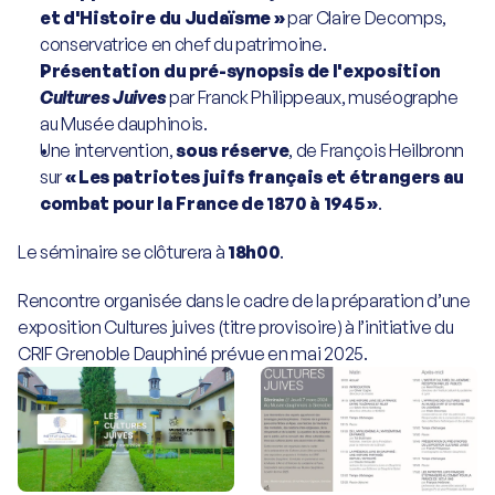
et d'Histoire du Judaïsme »
 par Claire Decomps, 
conservatrice en chef du patrimoine.
Présentation du pré-synopsis de l'exposition 
Cultures Juives
 par Franck Philippeaux, muséographe 
au Musée dauphinois.
Une intervention, 
sous réserve
, de François Heilbronn 
sur 
« Les patriotes juifs français et étrangers au 
combat pour la France de 1870 à 1945 »
.
Le séminaire se clôturera à 
18h00
.
Rencontre organisée dans le cadre de la préparation d’une 
exposition Cultures juives (titre provisoire) à l’initiative du 
CRIF Grenoble Dauphiné prévue en mai 2025.