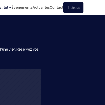
stitut
Événements
Actualités
Contact
Tickets
'une vie'. Réservez vos 