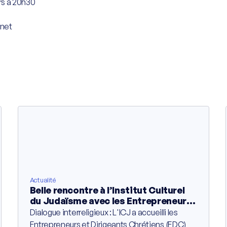
rs à 20h30
anet
Actualité
Belle rencontre à l’Institut Culturel
du Judaïsme avec les Entrepreneurs
et Dirigeants Chrétiens
Dialogue interreligieux : L'ICJ a accueilli les
Entrepreneurs et Dirigeants Chrétiens (EDC)