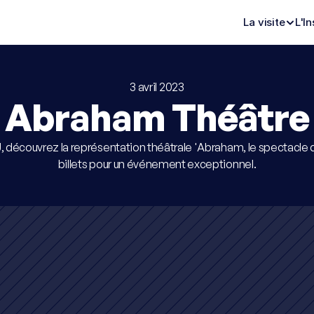
La visite
L'In
3 avril 2023
Abraham Théâtre
J, découvrez la représentation théâtrale 'Abraham, le spectacle d
billets pour un événement exceptionnel.